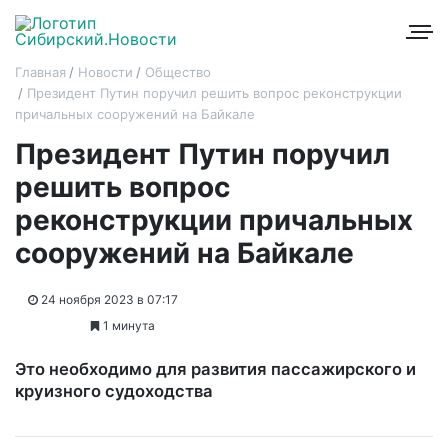
Главная
Новости
Общество
Президент Путин поручил решить вопрос реконструкции
причальных сооружений на Байкале
Президент Путин поручил
решить вопрос
реконструкции причальных
сооружений на Байкале
24 ноября 2023 в 07:17
1 минута
Это необходимо для развития пассажирского и
круизного судоходства