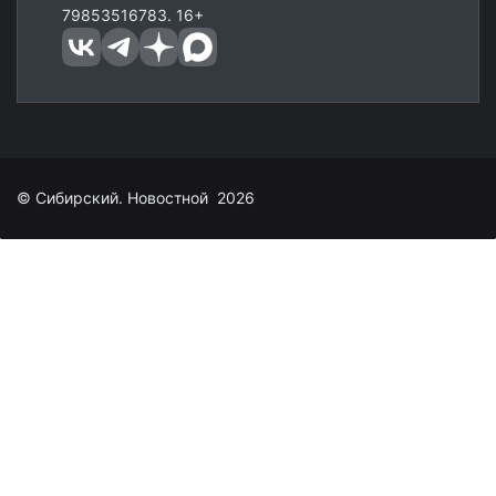
79853516783. 16+
© Сибирский. Новостной 2026