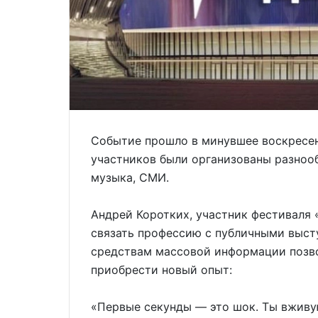
Событие прошло в минувшее воскресен
участников были организованы разнооб
музыка, СМИ.
Андрей Коротких, участник фестиваля
связать профессию с публичными выст
средствам массовой информации позво
приобрести новый опыт:
«Первые секунды — это шок. Ты вживу