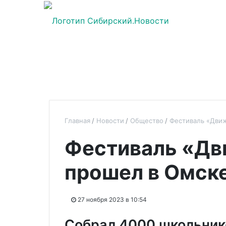
Главная
Новости
Общество
Фестиваль «Дви
Фестиваль «Дв
прошел в Омск
27 ноября 2023 в 10:54
Собрал 4000 школьнико