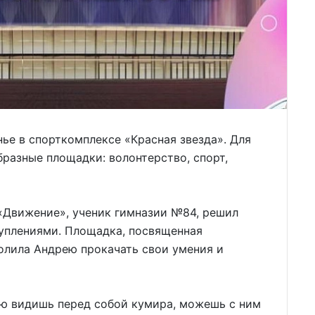
ье в спорткомплексе «Красная звезда». Для
разные площадки: волонтерство, спорт,
 «Движение», ученик гимназии №84, решил
уплениями. Площадка, посвященная
лила Андрею прокачать свои умения и
ю видишь перед собой кумира, можешь с ним