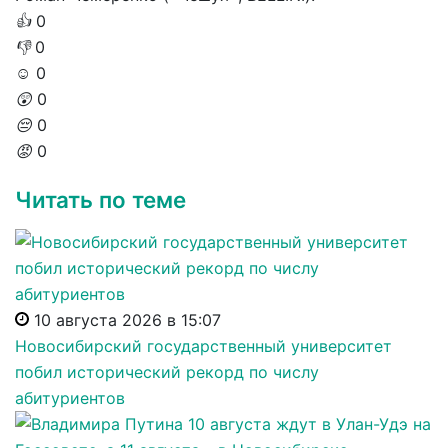
👍
0
👎
0
☺️
0
😲
0
😔
0
😡
0
Читать по теме
10 августа 2026 в 15:07
Новосибирский государственный университет
побил исторический рекорд по числу
абитуриентов