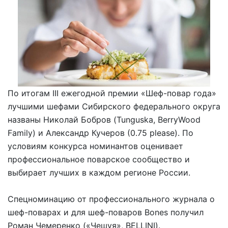
По итогам III ежегодной премии «Шеф-повар года»
лучшими шефами Сибирского федерального округа
названы Николай Бобров (Tunguska, BerryWood
Family) и Александр Кучеров (0.75 please). По
условиям конкурса номинантов оценивает
профессиональное поварское сообщество и
выбирает лучших в каждом регионе России.
Спецноминацию от профессионального журнала о
шеф-поварах и для шеф-поваров Bones получил
Роман Чемеренко («Чешуя», BELLINI).