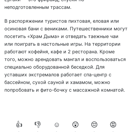
неподготовленным трассам.
В распоряжении туристов пихтовая, еловая или
осиновая бани с вениками. Путешественники могут
посетить «Храм Дыма» и отведать таежные чаи
или поиграть в настольные игры. На территории
работают кофейня, кафе и 2 ресторана. Кроме
того, можно арендовать мангал и воспользоваться
специально оборудованной беседкой. Для
уставших экстремалов работает спа-центр с
бассейном, сухой сауной и хамамом, можно
попробовать и фито-бочку с массажной комнатой.
👍
👎
☺️
😲
😔
😡