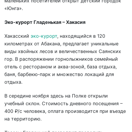
маленьких посетителей открыт детский городок
«Юнга».
Эко-курорт Гладенькая – Хакасия
Хакасский
эко-курорт
, находящийся в 120
километрах от Абакана, предлагает уникальные
виды хвойных лесов и величественных Саянских
гор. В распоряжении горнолыжников семейный
отель с рестораном и аква-зоной, база отдыха,
баня, барбекю-парк и множество локаций для
отдыха.
В середине ноября здесь на Полке открыли
учебный склон. Стоимость дневного посещения –
400 ₽/с человека, оплата производится при въезде
на территорию.