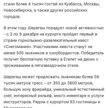
стали более 4 тысяч гостей из Кузбасса, Москвы,
Новосибирска, а также других российских
городов.
В этом году Шерегеш порадует новой активностью
- с 3 по 9 декабря на курорте пройдет первый в
стране горнолыжно-развлекательный квест
«Снегомания». Участниками квеста станут не
менее 500 лыжников и сноубордистов. Победитель
получит бесплатную путевку в Египет на двоих с
проживанием в пятизвездочном отеле.
Шерегеш может предложить лыжникам более 56
тысяч метров трасс – от 350 до 3800 метров,
большую зону фрирайда, уникальный естественный
снег, интересный рельеф, много инвентаря и услуги
инструкторов. Рядом с курортом 93 гостиницы и
50 ресторанов.