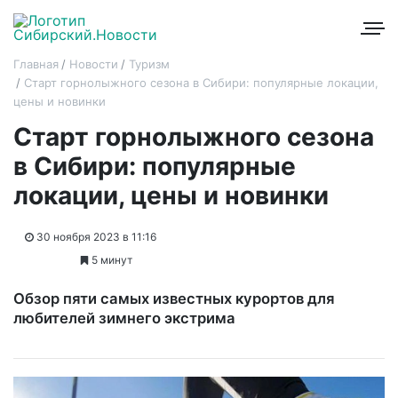
Главная
Новости
Туризм
Старт горнолыжного сезона в Сибири: популярные локации,
цены и новинки
Старт горнолыжного сезона
в Сибири: популярные
локации, цены и новинки
30 ноября 2023 в 11:16
5 минут
Обзор пяти самых известных курортов для
любителей зимнего экстрима