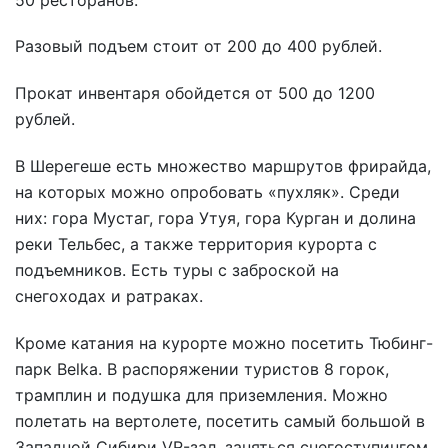
Разовый подъем стоит от 200 до 400 рублей.
Прокат инвентаря обойдется от 500 до 1200
рублей.
В Шерегеше есть множество маршрутов фрирайда,
на которых можно опробовать «пухляк». Среди
них: гора Мустаг, гора Утуя, гора Курган и долина
реки Тельбес, а также территория курорта с
подъемников. Есть туры с заброской на
снегоходах и ратраках.
Кроме катания на курорте можно посетить Тюбинг-
парк Belka. В распоряжении туристов 8 горок,
трамплин и подушка для приземления. Можно
полетать на вертолете, посетить самый большой в
Западной Сибири VR-зал, заняться снегоступингом,