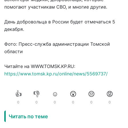
помогают участникам СВО, и многие другие.
День добровольца в России будет отмечаться 5
декабря.
Фото: Пресс-служба администрации Томской
области
Читайте на WWW.TOMSK.KP.RU:
https://www.tomsk.kp.ru/online/news/5569737/
👍
👎
☺️
😲
😔
😡
0
0
0
0
0
0
Читать по теме