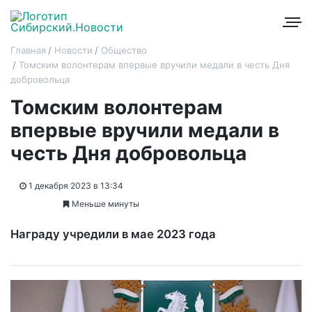
Главная
Новости
Общество
Томским волонтерам впервые вручили медали в честь Дня
добровольца
Томским волонтерам
впервые вручили медали в
честь Дня добровольца
1 декабря 2023 в 13:34
Меньше минуты
Награду учредили в мае 2023 года