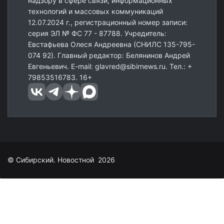
надзору в сфере связи, информационных
технологий и массовых коммуникаций
12.07.2024 г., регистрационный номер записи:
серия ЭЛ № ФС 77 - 87788. Учредитель:
Евстафьева Олеся Андреевна (СНИЛС 135-795-
074 92). Главный редактор: Белянинов Андрей
Евгеньевич. E-mail: glavred@sibirnews.ru. Тел.: +
79853516783. 16+
© Сибирский. Новостной 2026