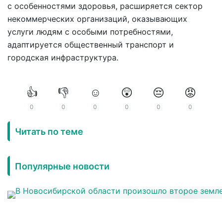
с особенностями здоровья, расширяется сектор
некоммерческих организаций, оказывающих
услуги людям с особыми потребностями,
адаптируется общественный транспорт и
городская инфраструктура.
👍
👎
☺️
😲
😔
😡
0
0
0
0
0
0
Читать по теме
Популярные новости