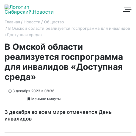
Главная
Новости
Общество
В Омской области реализуется госпрограмма для инвалидов
«Доступная среда»
В Омской области
реализуется госпрограмма
для инвалидов «Доступная
среда»
3 декабря 2023 в 08:36
Меньше минуты
3 декабря во всем мире отмечается День
инвалидов