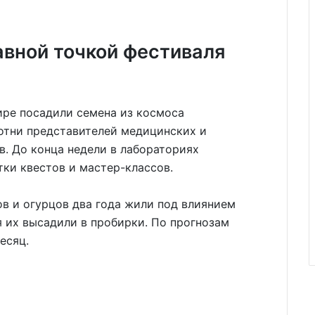
авной точкой фестиваля
отни представителей медицинских и
в. До конца недели в лабораториях
тки квестов и мастер-классов.
в и огурцов два года жили под влиянием
 их высадили в пробирки. По прогнозам
есяц.