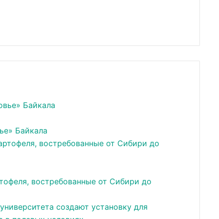
ье» Байкала
тофеля, востребованные от Сибири до