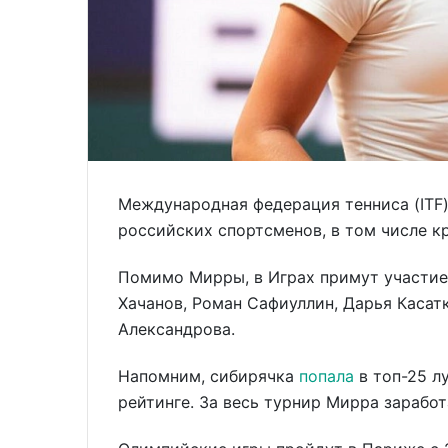
Международная федерация тенниса (ITF
российских спортсменов, в том числе к
Помимо Мирры, в Играх примут участие
Хачанов, Роман Сафиуллин, Дарья Касат
Александрова.
Напомним, сибирячка
попала
в топ-25 л
рейтинге. За весь турнир Мирра зарабо