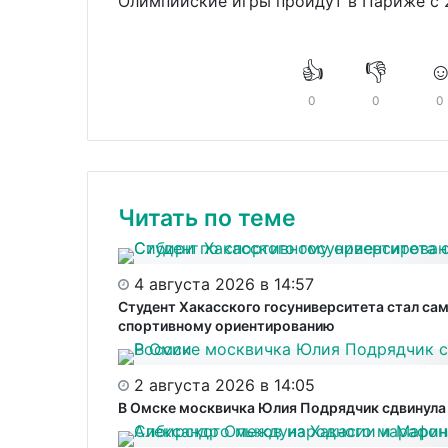
Олимпийские игры пройдут в Париже с 2
👍
👎
☺
0
0
0
Читать по теме
4 августа 2026 в 14:57
Студент Хакасского госуниверситета стал с
спортивному ориентированию
2 августа 2026 в 14:05
В Омске москвичка Юлия Подрядчик сдвинула 