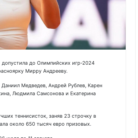
) допустила до Олимпийских игр-2024
расноярку Мирру Андрееву.
 Даниил Медведев, Андрей Рублев, Карен
кина, Людмила Самсонова и Екатерина
учших теннисисток, заняв 23 строчку в
тала около 650 тысяч евро призовых.