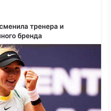
 сменила тренера и
чного бренда