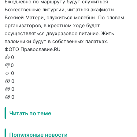
Ежедневно по маршруту будут служиться
Божественные литургии, читаться акафисты
Божией Матери, служиться молебны. По словам
организаторов, в крестном ходе будет
осуществляться двухразовое питание. Жить
паломники будут в собственных палатках.
ФОТО Православие.RU
👍
0
👎
0
☺️
0
😲
0
😔
0
😡
0
Читать по теме
Популярные новости