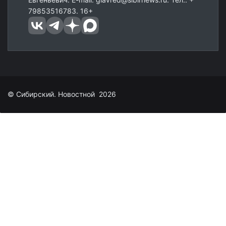
79853516783. 16+
© Сибирский. Новостной 2026