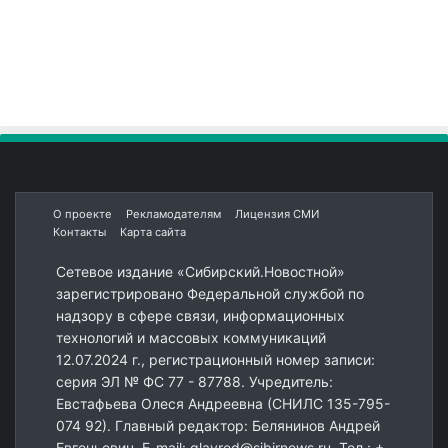
О проекте
Рекламодателям
Лицензия СМИ
Контакты
Карта сайта
Сетевое издание «Сибирский.Новостной»
зарегистрировано Федеральной службой по
надзору в сфере связи, информационных
технологий и массовых коммуникаций
12.07.2024 г., регистрационный номер записи:
серия ЭЛ № ФС 77 - 87788. Учредитель:
Евстафьева Олеся Андреевна (СНИЛС 135-795-
074 92). Главный редактор: Белянинов Андрей
Евгеньевич. E-mail: glavred@sibirnews.ru. Тел.: +