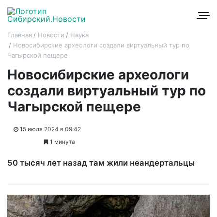
Главная
Новости
Наука
Новосибирские археологи создали виртуальный тур по
Чагырской пещере
Новосибирские археологи
создали виртуальный тур по
Чагырской пещере
15 июля 2024 в 09:42
1 минута
50 тысяч лет назад там жили неандертальцы