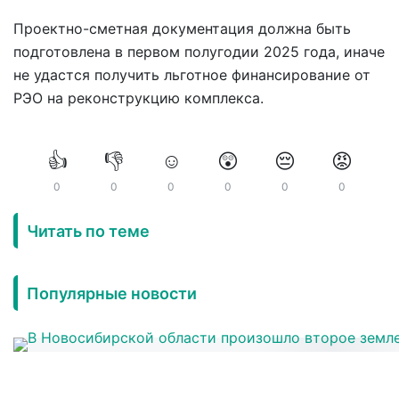
Проектно-сметная документация должна быть
подготовлена в первом полугодии 2025 года, иначе
не удастся получить льготное финансирование от
РЭО на реконструкцию комплекса.
👍
👎
☺️
😲
😔
😡
0
0
0
0
0
0
Читать по теме
Популярные новости