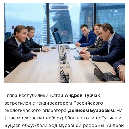
Глава Респубилики Алтай
Андрей Турчак
встретился с гендиректором Российского
экологического оператора
Денисом Буцаевым
. На
фоне московских небоскрёбов в столице Турчак и
Буцаев обсуждали ход мусорной реформы. Андрей