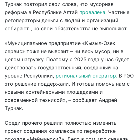
Турчак повторил свои слова, что мусорная
реформа в Республике Алтай
провалена.
Частные
регоператоры деньги с людей и организаций
собирают , но свои обязательства не выполняют.
«Муниципальное предприятие «Кызыл-Озек
сервис» тоже не вывозит – ни весь мусор, ни в
целом нагрузку. Поэтому с 2025 года у нас будет
действовать государственный, созданный на
уровне Республики,
региональный оператор.
В РЭО
это решение поддержали. И готовы помочь нам с
новыми контейнерными площадками и
современной техникой», – сообщает Андрей
Турчак.
Среди прочего решили полностью изменить
проект создания комплекса по переработке
отходов «Майминский». Дело в том, что сначала