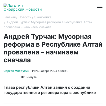
Главная
Новости
Экономика
Андрей Турчак: Мусорная реформа в Республике Алтай
провалена – начинаем сначала
Андрей Турчак: Мусорная
реформа в Республике Алтай
провалена – начинаем
сначала
Сергей Митрухин
24 ноября 2024 в 09:40
1 минута
Глава республики Алтай заявил о создании
государственного регоператора в республике