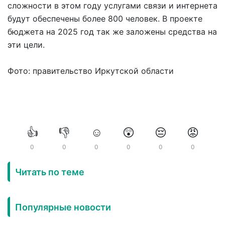
сложности в этом году услугами связи и интернета
будут обеспечены более 800 человек. В проекте
бюджета на 2025 год так же заложены средства на
эти цели.
Фото: правительство Иркутской области
👍
👎
☺️
😲
😔
😡
0
0
0
0
0
0
Читать по теме
Популярные новости