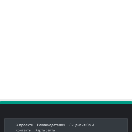
О проекте
Рекламодателям
Лицензия СМИ
Контакты
Карта сайта