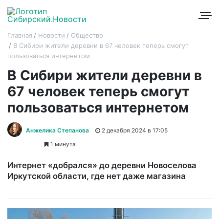
Главная
Новости
Общество
В Сибири жители деревни в 67 человек теперь смогут
пользоваться интернетом
В Сибири жители деревни в
67 человек теперь смогут
пользоваться интернетом
Анжелика Степанова
2 декабря 2024 в 17:05
1 минута
Интернет «добрался» до деревни Новоселова
Иркутской области, где нет даже магазина