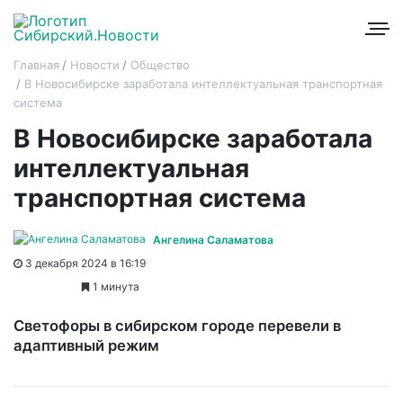
Главная
Новости
Общество
В Новосибирске заработала интеллектуальная транспортная
система
В Новосибирске заработала
интеллектуальная
транспортная система
Ангелина Саламатова
3 декабря 2024 в 16:19
1 минута
Светофоры в сибирском городе перевели в
адаптивный режим