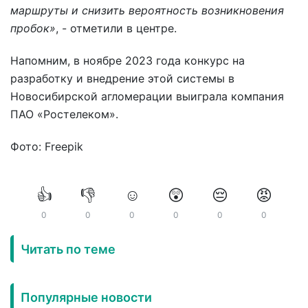
маршруты и снизить вероятность возникновения
пробок»
, - отметили в центре.
Напомним, в ноябре 2023 года конкурс на
разработку и внедрение этой системы в
Новосибирской агломерации выиграла компания
ПАО «Ростелеком».
Фото: Freepik
👍
👎
☺️
😲
😔
😡
0
0
0
0
0
0
Читать по теме
Популярные новости