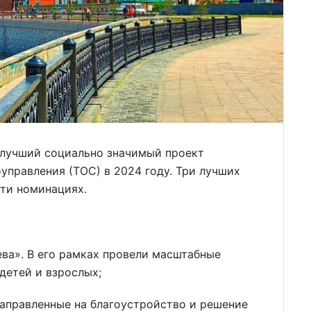
а лучший социально значимый проект
правления (ТОС) в 2024 году. Три лучших
яти номинациях.
а». В его рамках провели масштабные
детей и взрослых;
направленные на благоустройство и решение