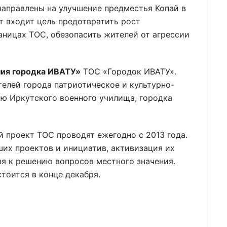
направлены на улучшение предместья Копай в
т входит цель предотвратить рост
аницах ТОС, обезопасить жителей от агрессии
ия городка ИВАТУ»
ТОС «Городок ИВАТУ».
елей города патриотическое и культурно-
ию Иркутского военного училища, городка
 проект ТОС проводят ежегодно с 2013 года.
ших проектов и инициатив, активизация их
я к решению вопросов местного значения.
тоится в конце декабря.