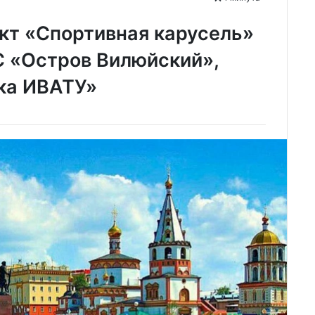
кт «Спортивная карусель»
 «Остров Вилюйский»,
ка ИВАТУ»