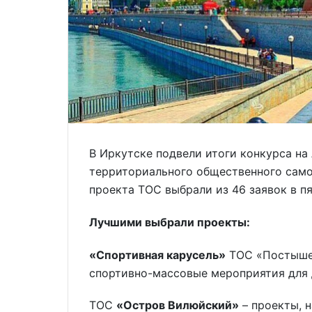
В Иркутске подвели итоги конкурса н
территориального общественного самоу
проекта ТОС выбрали из 46 заявок в п
Лучшими выбрали проекты:
«Спортивная карусель»
ТОС «Постышев
спортивно-массовые мероприятия для 
ТОС
«Остров Вилюйский»
– проекты, 