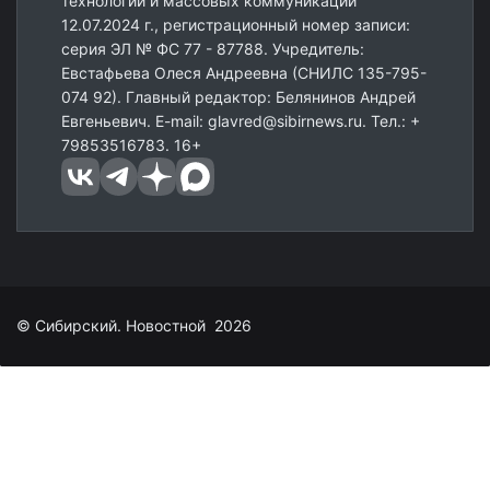
технологий и массовых коммуникаций
12.07.2024 г., регистрационный номер записи:
серия ЭЛ № ФС 77 - 87788. Учредитель:
Евстафьева Олеся Андреевна (СНИЛС 135-795-
074 92). Главный редактор: Белянинов Андрей
Евгеньевич. E-mail: glavred@sibirnews.ru. Тел.: +
79853516783. 16+
© Сибирский. Новостной 2026