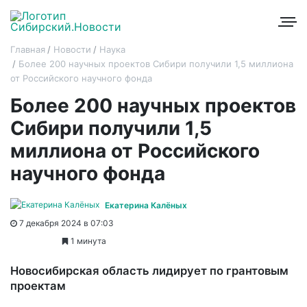
Главная
Новости
Наука
Более 200 научных проектов Сибири получили 1,5 миллиона
от Российского научного фонда
Более 200 научных проектов
Сибири получили 1,5
миллиона от Российского
научного фонда
Екатерина Калёных
7 декабря 2024 в 07:03
1 минута
Новосибирская область лидирует по грантовым
проектам