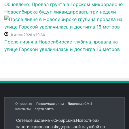
Обновлено: Провал грунта в Горском микрорайоне
Новосибирска будут ликвидировать три недели
18 июля 2026 в 10:30
После ливня в Новосибирске глубина провала на
улице Горской увеличилась и достигла 16 метров
О проекте
Рекламодателям
Лицензия СМИ
Контакты
Карта сайта
Сетевое издание «Сибирский.Новостной»
зарегистрировано Федеральной службой по