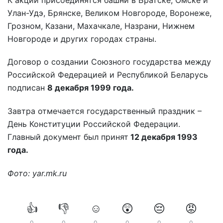
Улан-Удэ, Брянске, Великом Новгороде, Воронеже,
Грозном, Казани, Махачкале, Назрани, Нижнем
Новгороде и других городах страны.
Договор о создании Союзного государства между
Российской Федерацией и Республикой Беларусь
подписан
8 декабря 1999 года.
Завтра отмечается государственный праздник –
День Конституции Российской Федерации.
Главный документ был принят
12 декабря 1993
года.
Фото: yar.mk.ru
👍
👎
☺️
😲
😔
😡
0
0
0
0
0
0