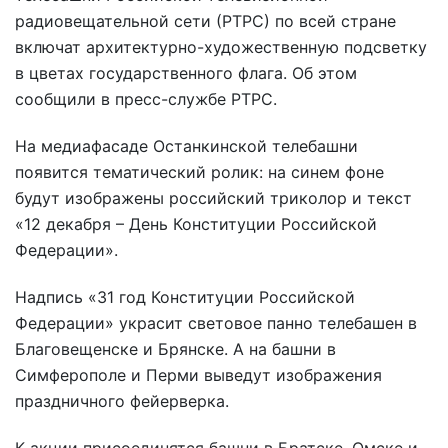
радиовещательной сети (РТРС) по всей стране
включат архитектурно-художественную подсветку
в цветах государственного флага. Об этом
сообщили в пресс-службе РТРС.
На медиафасаде Останкинской телебашни
появится тематический ролик: на синем фоне
будут изображены российский триколор и текст
«12 декабря – День Конституции Российской
Федерации».
Надпись «31 год Конституции Российской
Федерации» украсит световое панно телебашен в
Благовещенске и Брянске. А на башни в
Симферополе и Перми выведут изображения
праздничного фейерверка.
К акции присоединятся башни в Братске, Омске и