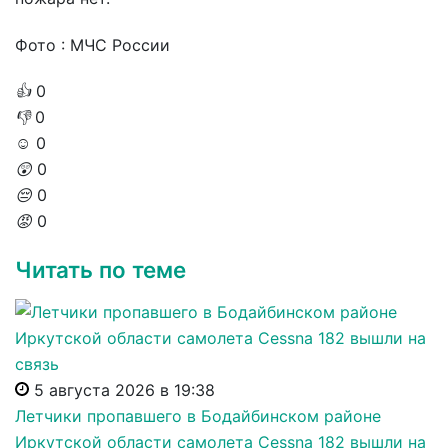
Фото : МЧС России
👍
0
👎
0
☺️
0
😲
0
😔
0
😡
0
Читать по теме
5 августа 2026 в 19:38
Летчики пропавшего в Бодайбинском районе
Иркутской области самолета Cessna 182 вышли на