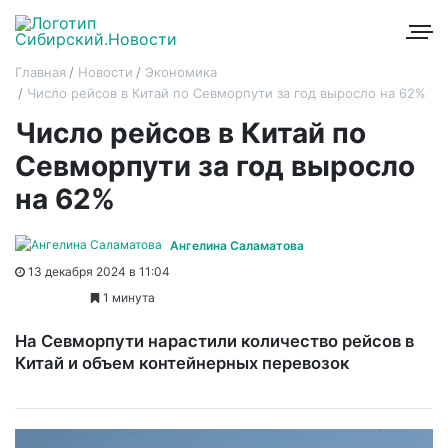
Главная
Новости
Экономика
Число рейсов в Китай по Севморпути за год выросло на 62%
Число рейсов в Китай по
Севморпути за год выросло
на 62%
Ангелина Саламатова
13 декабря 2024 в 11:04
1 минута
На Севморпути нарастили количество рейсов в
Китай и объем контейнерных перевозок