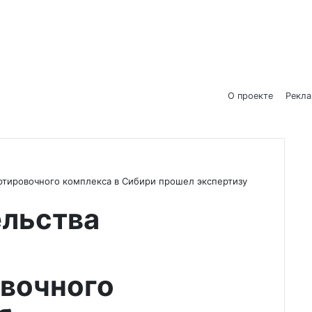
О проекте
Рекл
ртировочного комплекса в Сибири прошел экспертизу
ельства
вочного