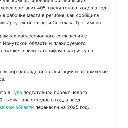
у для компостирования органических
екса составит 405 тысяч тонн отходов в год,
вые рабочие места в регионе, как сообщила
ии Иркутской области Светлана Трофимова.
 рамках концессионного соглашения с
т Иркутской области и планируемого
о поможет снизить тарифную нагрузку на
я выбор подрядной организации и оформление
са.
что в
Туве
подготовили проект нового
 тысяч тонн отходов в год, а ввод
мской области
перенесли на 2025 год.