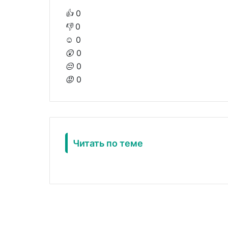
👍
0
👎
0
☺️
0
😲
0
😔
0
😡
0
Читать по теме