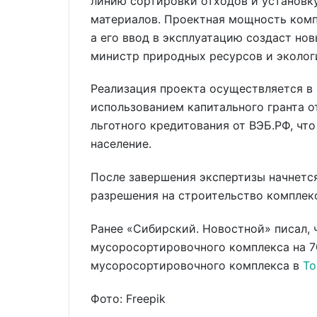
линию сортировки отходов и установк
материалов. Проектная мощность компл
а его ввод в эксплуатацию создаст но
министр природных ресурсов и эколог
Реализация проекта осуществляется в
использованием капитального гранта о
льготного кредитования от ВЭБ.РФ, чт
население.
После завершения экспертизы начнетс
разрешения на строительство комплек
Ранее «Сибирский. Новостной» писал, 
мусоросортировочного комплекса на 70
мусоросортировочного комплекса в
То
Фото: Freepik