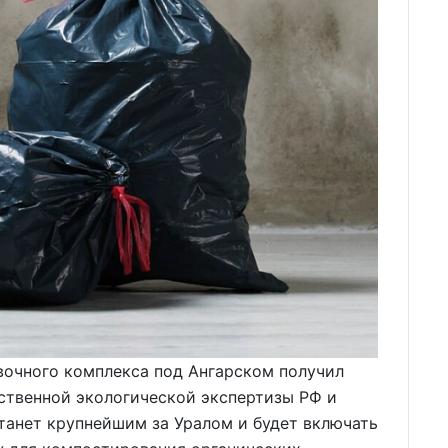
очного комплекса под Ангарском получил
ственной экологической экспертизы РФ и
танет крупнейшим за Уралом и будет включать