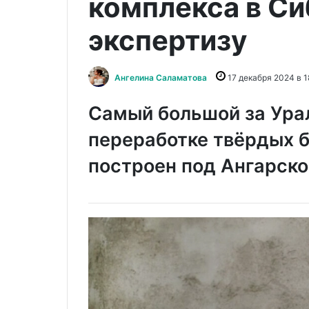
комплекса в С
экспертизу
Ангелина Саламатова
17 декабря 2024 в 1
Самый большой за Ура
переработке твёрдых 
построен под Ангарск