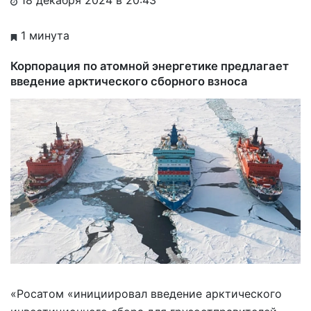
1 минута
Корпорация по атомной энергетике предлагает
введение арктического сборного взноса
«Росатом «инициировал введение арктического