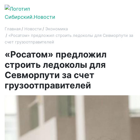
Главная
Новости
Экономика
«Росатом» предложил строить ледоколы для Севморпути за
счет грузоотправителей
«Росатом» предложил
строить ледоколы для
Севморпути за счет
грузоотправителей