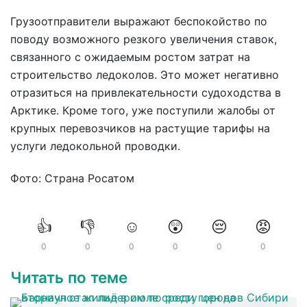
Грузоотправители выражают беспокойство по
поводу возможного резкого увеличения ставок,
связанного с ожидаемым ростом затрат на
строительство ледоколов. Это может негативно
отразиться на привлекательности судоходства в
Арктике. Кроме того, уже поступили жалобы от
крупных перевозчиков на растущие тарифы на
услуги ледокольной проводки.
Фото: Страна Росатом
👍
👎
☺️
😲
😔
😡
0
0
0
0
0
0
Читать по теме