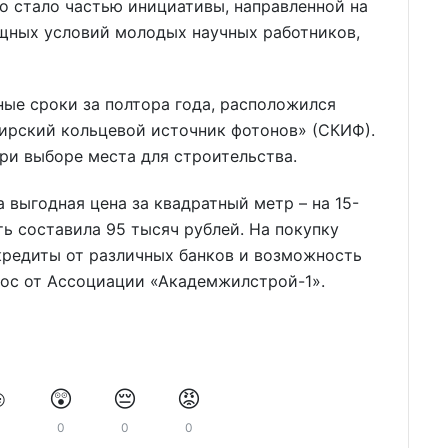
о стало частью инициативы, направленной на
щных условий молодых научных работников,
ые сроки за полтора года, расположился
ирский кольцевой источник фотонов» (СКИФ).
ри выборе места для строительства.
 выгодная цена за квадратный метр – на 15-
ь составила 95 тысяч рублей. На покупку
кредиты от различных банков и возможность
нос от Ассоциации «Академжилстрой-1».
️
😲
😔
😡
0
0
0
0