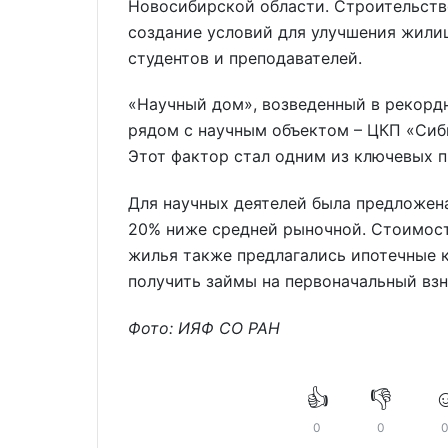
Новосибирской области. Строительств
создание условий для улучшения жили
студентов и преподавателей.
«Научный дом», возведенный в рекордн
рядом с научным объектом – ЦКП «Сиб
Этот фактор стал одним из ключевых п
Для научных деятелей была предложена
20% ниже средней рыночной. Стоимост
жилья также предлагались ипотечные 
получить займы на первоначальный вз
Фото: ИЯФ СО РАН
👍
👎
☺
0
0