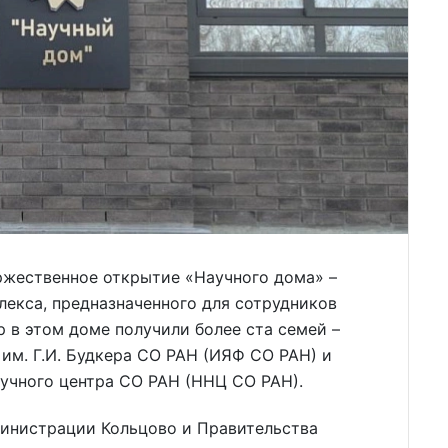
ржественное открытие «Научного дома» –
екса, предназначенного для сотрудников
р в этом доме получили более ста семей –
им. Г.И. Будкера СО РАН (ИЯФ СО РАН) и
учного центра СО РАН (ННЦ СО РАН).
инистрации Кольцово и Правительства