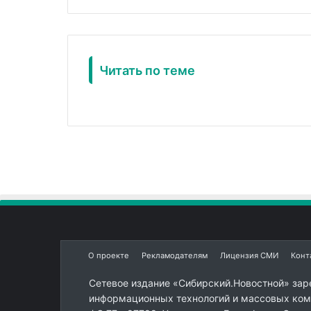
Читать по теме
О проекте
Рекламодателям
Лицензия СМИ
Конт
Сетевое издание «Сибирский.Новостной» зар
информационных технологий и массовых комм