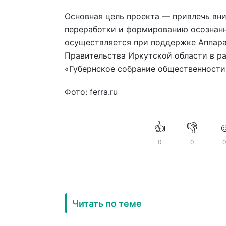
Основная цель проекта — привлечь вн
переработки и формированию осознанн
осуществляется при поддержке Аппара
Правительства Иркутской области в р
«Губернское собрание общественности
Фото: ferra.ru
👍
👎
☺
0
0
Читать по теме