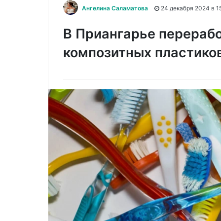
Ангелина Саламатова
24 декабря 2024 в 1
В Приангарье перерабо
композитных пластико