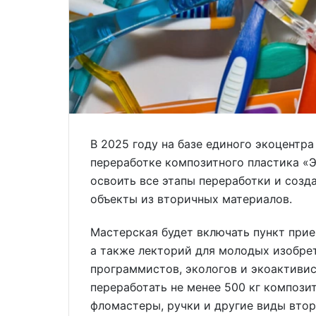
В 2025 году на базе единого экоцентр
переработке композитного пластика «
освоить все этапы переработки и созд
объекты из вторичных материалов.
Мастерская будет включать пункт прие
а также лекторий для молодых изобрет
программистов, экологов и экоактивис
переработать не менее 500 кг композит
фломастеры, ручки и другие виды втор