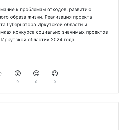
имание к проблемам отходов, развитию
ого образа жизни. Реализация проекта
та Губернатора Иркутской области и
амках конкурса социально значимых проектов
 Иркутской области» 2024 года.
️
😲
😔
😡
0
0
0
0