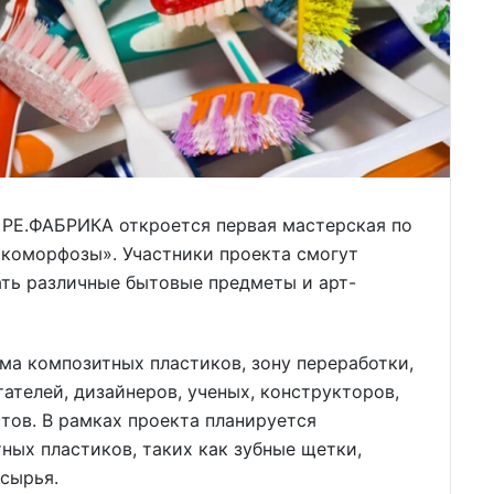
а РЕ.ФАБРИКА откроется первая мастерская по
Экоморфозы». Участники проекта смогут
ать различные бытовые предметы и арт-
ма композитных пластиков, зону переработки,
ателей, дизайнеров, ученых, конструкторов,
тов. В рамках проекта планируется
ных пластиков, таких как зубные щетки,
сырья.