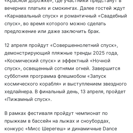
«Красной дорожке», где участники предстанут в
вечерних платьях и смокингах. Далее гостей ждут
«Карнавальный спуск» и романтичный «Свадебный
спуск», во время которого можно сделать
предложение или даже заключить брак.
12 апреля пройдут «Совершеннолетний спуск»,
демонстрирующий пляжные тренды 2025 года,
«Космический спуск» и эффектный «Ночной
спуск», освещенный сотнями огней. Завершится
субботняя программа флешмобом «Запуск
космического корабля» и выступлением звездного
хедлайнера. В финальный день, 13 апреля, пройдет
«Пижамный спуск».
В рамках фестиваля пройдут чемпионат по
прыжкам в бассейн на лыжах и сноубордах,
конкурс «Мисс Шерегеш» и динамичные Dance