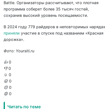
Battle. Организаторы рассчитывают, что плотная
программа соберет более 35 тысяч гостей,
сохранив высокий уровень посещаемости.
В 2024 году 779 райдеров в неповторимых нарядах
приняли
участие в спуске под названием «Красная
дорожка».
Фото: Yoursiti.ru
👍
0
👎
0
☺️
0
😲
0
😔
0
😡
0
Читать по теме