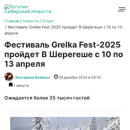
Главная
Новости
Спорт
Фестиваль Grelka Fest-2025 пройдет В Шерегеше с 10 по 13
апреля
Фестиваль Grelka Fest-2025
пройдет В Шерегеше с 10 по
13 апреля
Екатерина Калёных
28 декабря 2024 в 09:36
1 минута
Ожидается более 35 тысяч гостей