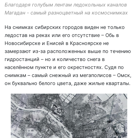
Благодаря голубым лентам ледокольных каналов
Магадан - самый разноцветный на космоснимках
На снимках сибирских городов виден не только
ледостав на реках или его отсутствие – Обь в
Новосибирске и Енисей в Красноярске не
замерзают из-за расположенных выше по течению
гидростанций – но и количество снега в
населённом пункте и его окрестностях. Судя по
снимкам – самый снежный из мегаполисов – Омск,
он буквально белого цвета, даже жилые кварталы.