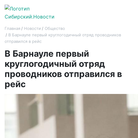
Главная
Новости
Общество
В Барнауле первый круглогодичный отряд проводников
отправился в рейс
В Барнауле первый
круглогодичный отряд
проводников отправился в
рейс