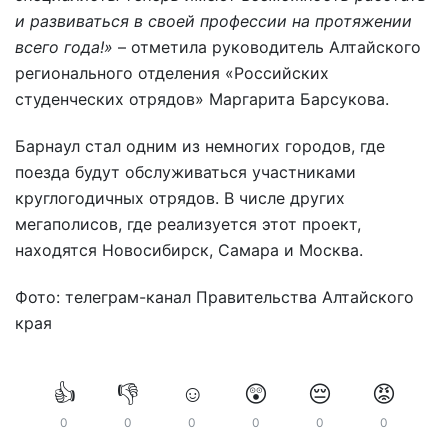
и развиваться в своей профессии на протяжении
всего года!»
– отметила руководитель Алтайского
регионального отделения «Российских
студенческих отрядов» Маргарита Барсукова.
Барнаул стал одним из немногих городов, где
поезда будут обслуживаться участниками
круглогодичных отрядов. В числе других
мегаполисов, где реализуется этот проект,
находятся Новосибирск, Самара и Москва.
Фото: телеграм-канал Правительства Алтайского
края
👍
👎
☺️
😲
😔
😡
0
0
0
0
0
0