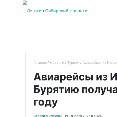
Главная
Новости
Туризм
Авиарейсы из Иркут
Авиарейсы из И
Бурятию получа
году
Сергей Митрухин
8 января 2025 в 12:24