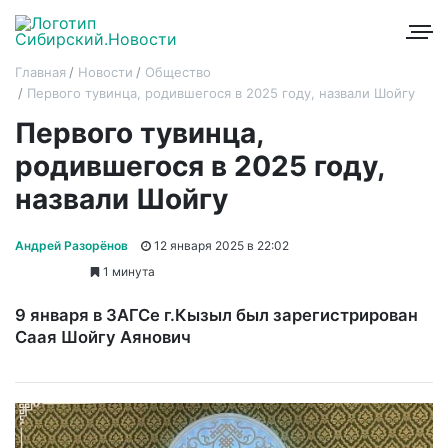
Главная
Новости
Общество
Первого тувинца, родившегося в 2025 году, назвали Шойгу
Первого тувинца,
родившегося в 2025 году,
назвали Шойгу
Андрей Разорёнов
12 января 2025 в 22:02
1 минута
9 января в ЗАГСе г.Кызыл был зарегистрирован
Саая Шойгу Аянович