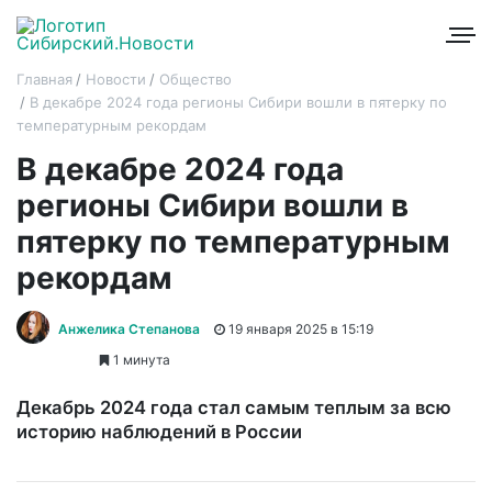
Главная
Новости
Общество
В декабре 2024 года регионы Сибири вошли в пятерку по
температурным рекордам
В декабре 2024 года
регионы Сибири вошли в
пятерку по температурным
рекордам
Анжелика Степанова
19 января 2025 в 15:19
1 минута
Декабрь 2024 года стал самым теплым за всю
историю наблюдений в России