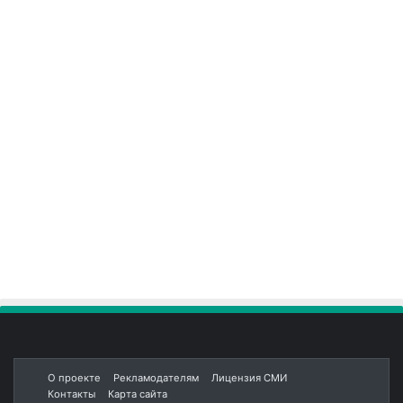
О проекте
Рекламодателям
Лицензия СМИ
Контакты
Карта сайта