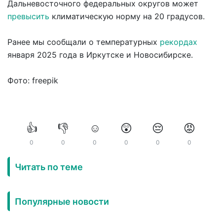
Дальневосточного федеральных округов может
превысить
климатическую норму на 20 градусов.
Ранее мы сообщали о температурных
рекордах
января 2025 года в Иркутске и Новосибирске.
Фото: freepik
👍
👎
☺️
😲
😔
😡
0
0
0
0
0
0
Читать по теме
Популярные новости