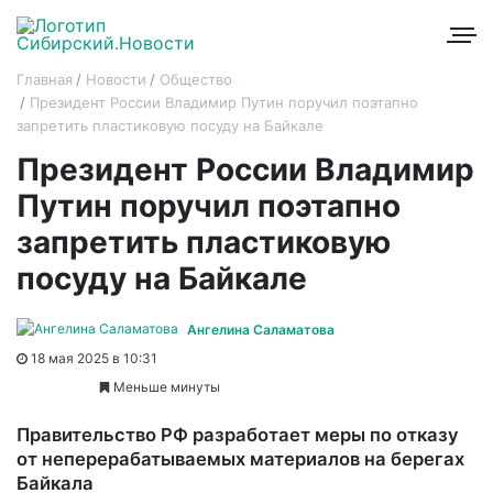
Главная
Новости
Общество
Президент России Владимир Путин поручил поэтапно
запретить пластиковую посуду на Байкале
Президент России Владимир
Путин поручил поэтапно
запретить пластиковую
посуду на Байкале
Ангелина Саламатова
18 мая 2025 в 10:31
Меньше минуты
Правительство РФ разработает меры по отказу
от неперерабатываемых материалов на берегах
Байкала