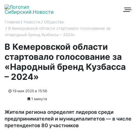
Главная
Новости
Общество
В Кемеровской области стартовало голосование за
«Народный бренд Кузбасса – 2024»
В Кемеровской области
стартовало голосование за
«Народный бренд Кузбасса
– 2024»
19 мая 2025 в 15:56
1 минута
Жители региона определят лидеров среди
предпринимателей и муниципалитетов — в числе
претендентов 80 участников