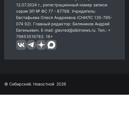
12.07.2024 г., регистрационный номер записи:
серия ЭЛ № ФС 77 - 87788. Учредитель:
Евстафьева Олеся Андреевна (СНИЛС 135-795-
074 92). Главный редактор: Белянинов Андрей
Евгеньевич. E-mail: glavred@sibirnews.ru. Тел.: +
79853516783. 16+
© Сибирский. Новостной 2026