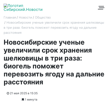
Главная
Новости
Общество
Новосибирские ученые увеличили срок хранения шелковицы
в три раза: биогель поможет перевозить ягоду на дальние
расстояния
Новосибирские ученые
увеличили срок хранения
шелковицы в три раза:
биогель поможет
перевозить ягоду на дальние
расстояния
21 мая 2025 в 15:35
1 минута