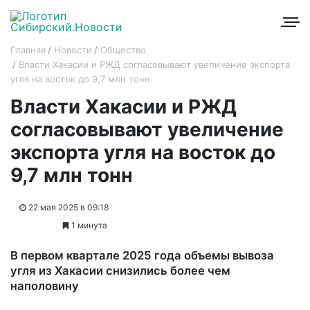
Главная
Новости
Общество
Власти Хакасии и РЖД согласовывают увеличение экспорта
угля на восток до 9,7 млн тонн
Власти Хакасии и РЖД
согласовывают увеличение
экспорта угля на восток до
9,7 млн тонн
22 мая 2025 в 09:18
1 минута
В первом квартале 2025 года объемы вывоза
угля из Хакасии снизились более чем
наполовину