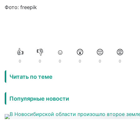
Фото: freepik
👍
👎
☺️
😲
😔
😡
0
0
0
0
0
0
Читать по теме
Популярные новости