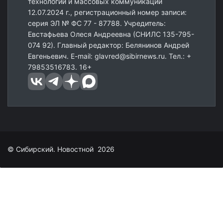
технологий и массовых коммуникаций
12.07.2024 г., регистрационный номер записи:
серия ЭЛ № ФС 77 - 87788. Учредитель:
Евстафьева Олеся Андреевна (СНИЛС 135-795-
074 92). Главный редактор: Белянинов Андрей
Евгеньевич. E-mail: glavred@sibirnews.ru. Тел.: +
79853516783. 16+
© Сибирский. Новостной 2026