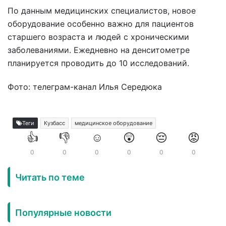
По данным медицинских специалистов, новое
оборудование особенно важно для пациентов
старшего возраста и людей с хроническими
заболеваниями. Ежедневно на денситометре
планируется проводить до 10 исследований.
Фото: телеграм-канал Илья Середюка
Теги
Кузбасс
медицинское оборудование
👍
👎
☺️
😲
😔
😡
0
0
0
0
0
0
Читать по теме
Популярные новости