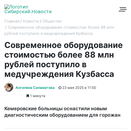
Главная
Новости
Общество
Современное оборудование стоимостью более 88 млн
рублей поступило в медучреждения Кузбасса
Современное оборудование
стоимостью более 88 млн
рублей поступило в
медучреждения Кузбасса
Ангелина Саламатова
23 мая 2025 в 11:50
1 минута
Кемеровские больницы оснастили новым
диагностическим оборудованием для горожан