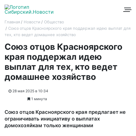
Главная
Новости
Общество
Союз отцов Красноярского края поддержал идею выплат для
тех, кто ведет домашнее хозяйство
Союз отцов Красноярского
края поддержал идею
выплат для тех, кто ведет
домашнее хозяйство
28 мая 2025 в 10:34
1 минута
Союз отцов Красноярского края предлагает не
ограничивать инициативу о выплатах
домохозяйкам только женщинами