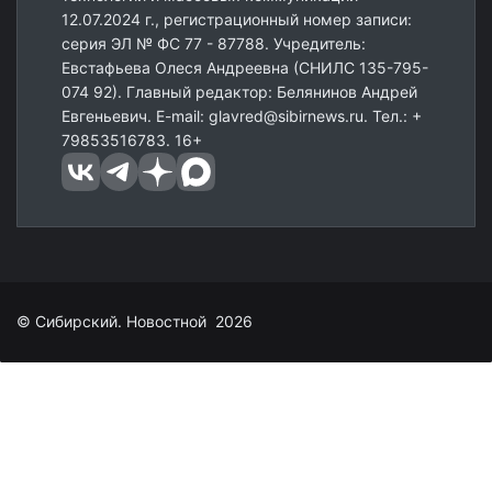
12.07.2024 г., регистрационный номер записи:
серия ЭЛ № ФС 77 - 87788. Учредитель:
Евстафьева Олеся Андреевна (СНИЛС 135-795-
074 92). Главный редактор: Белянинов Андрей
Евгеньевич. E-mail: glavred@sibirnews.ru. Тел.: +
79853516783. 16+
© Сибирский. Новостной 2026