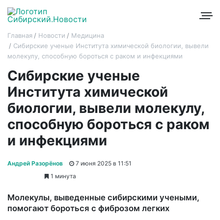
Главная
Новости
Медицина
Сибирские ученые Института химической биологии, вывели
молекулу, способную бороться с раком и инфекциями
Сибирские ученые
Института химической
биологии, вывели молекулу,
способную бороться с раком
и инфекциями
Андрей Разорёнов
7 июня 2025 в 11:51
1 минута
Молекулы, выведенные сибирскими учеными,
помогают бороться с фиброзом легких