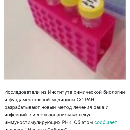
Исследователи из Института химической биологии
и фундаментальной медицины СО РАН
разрабатывают новый метод лечения рака и
инфекций с использованием молекул
иммуностимулирующих РНК. Об этом
сообщает
издание “ Наука в Сибири” .