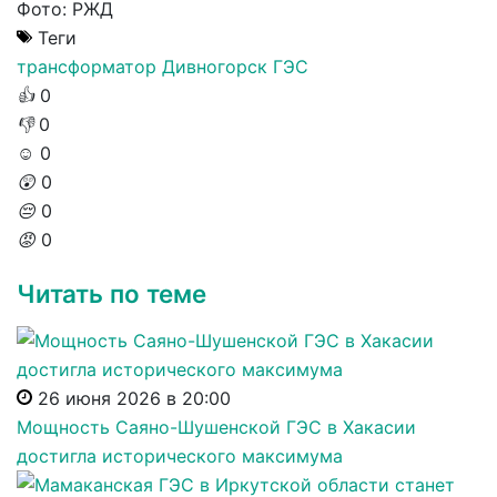
Фото: РЖД
Теги
трансформатор
Дивногорск
ГЭС
👍
0
👎
0
☺️
0
😲
0
😔
0
😡
0
Читать по теме
26 июня 2026 в 20:00
Мощность Саяно-Шушенской ГЭС в Хакасии
достигла исторического максимума