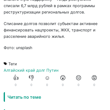
списали 6,7 млрд рублей в рамках программы
реструктуризации региональных долгов.
Списание долгов позволит субъектам активнее
финансировать нацпроекты, ЖКХ, транспорт и
расселение аварийного жилья.
Фото: unsplash
Теги
Алтайский край
долг
Путин
👍
👎
☺️
😲
😔
😡
0
0
0
0
0
0
Читать по теме