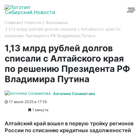
Главная
Новости
Экономика
1,13 млрд рублей долгов списали с Алтайского края по
решению Президента РФ Владимира Путина
1,13 млрд рублей долгов
списали с Алтайского края
по решению Президента РФ
Владимира Путина
Ангелина Саламатова
17 июня 2025 в 17:19
1 минута
Алтайский край вошел в первую тройку регионов
России по списанию кредитных задолженостей