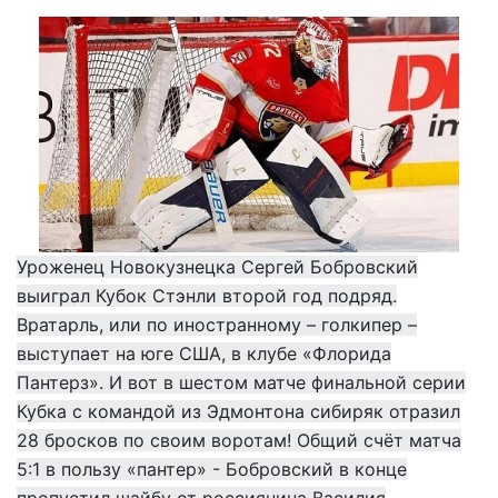
Уроженец Новокузнецка Сергей Бобровский
выиграл Кубок Стэнли второй год подряд.
Вратарль, или по иностранному – голкипер –
выступает на юге США, в клубе «Флорида
Пантерз». И вот в шестом матче финальной серии
Кубка с командой из Эдмонтона сибиряк отразил
28 бросков по своим воротам! Общий счёт матча
5:1 в пользу «пантер» - Бобровский в конце