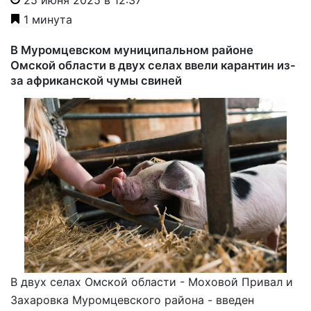
1 минута
В Муромцевском муниципальном районе
Омской области в двух селах ввели карантин из-
за африканской чумы свиней
В двух селах Омской области - Моховой Привал и
Захаровка Муромцевского района - введен