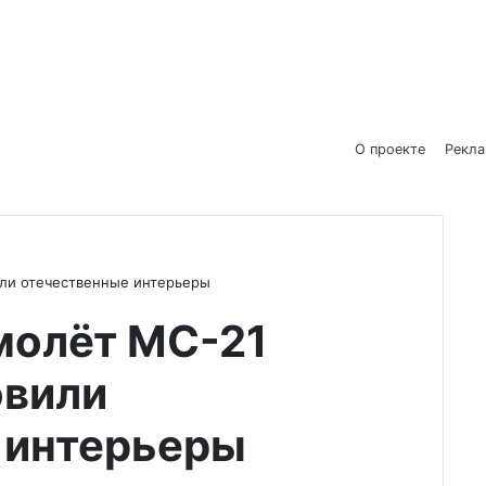
О проекте
Рекл
ли отечественные интерьеры
молёт МС-21
овили
 интерьеры