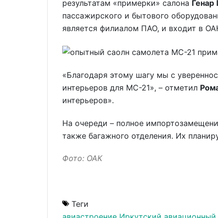
результатам «примерки» салона
Генар
пассажирского и бытового оборудован
является филиалом ПАО, и входит в ОА
«Благодаря этому шагу мы с уверенно
интерьеров для МС-21», – отметил
Ром
интерьеров».
На очереди – полное импортозамещение
также багажного отделения. Их плани
Фото: ОАК
Теги
авиастроение
Иркутский авиационный