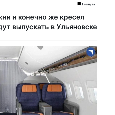
1 минута
хни и конечно же кресел
дут выпускать в Ульяновске