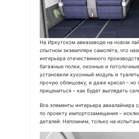
На Иркутском авиазаводе на новом ла
опытном экземпляре самолёта, что наз
интерьера отечественного производств
багажные полки, оконные и потолочные 
установили кухонный модуль и туалеты
прочую облицовку, и даже кресал – но 
прицениться – как будет выглядеть са
Все элементы интерьера авиалайнера 
по проекту импортозамещения – исклю
деталей. Напомним, только на испытан