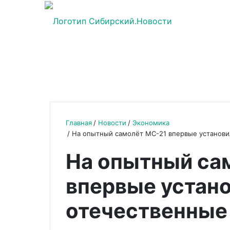
Главная
Новости
Экономика
На опытный самолёт МС-21 впервые установи
На опытный са
впервые устан
отечественные