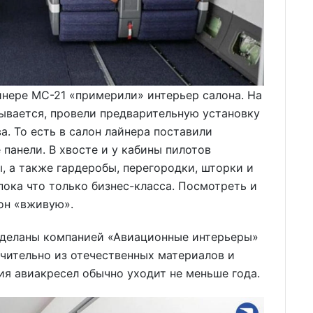
йнере МС-21 «примерили» интерьер салона. На
ывается, провели предварительную установку
а. То есть в салон лайнера поставили
панели. В хвосте и у кабины пилотов
, а также гардеробы, перегородки, шторки и
пока что только бизнес-класса. Посмотреть и
лон «вживую».
сделаны компанией «Авиационные интерьеры»
чительно из отечественных материалов и
ия авиакресел обычно уходит не меньше года.