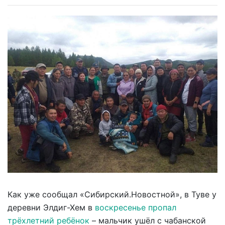
Как уже сообщал «Сибирский.Новостной», в Туве у
деревни Элдиг-Хем в
воскресенье пропал
трёхлетний ребёнок
– мальчик ушёл с чабанской