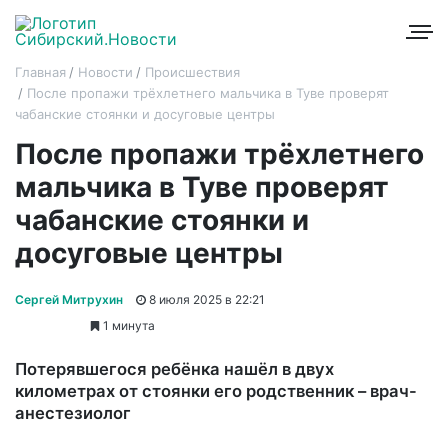
Главная
Новости
Происшествия
После пропажи трёхлетнего мальчика в Туве проверят
чабанские стоянки и досуговые центры
После пропажи трёхлетнего
мальчика в Туве проверят
чабанские стоянки и
досуговые центры
Сергей Митрухин
8 июля 2025 в 22:21
1 минута
Потерявшегося ребёнка нашёл в двух
километрах от стоянки его родственник – врач-
анестезиолог