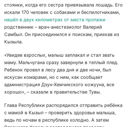
стоянки, когда его сестра привязывала лошадь. Его
искали 170 человек с собаками и беспилотниками,
нашёл в двух километрах от места пропажи
родственник – врач-анестезиолог Валерий
Самбыл. Он присоединился к поискам, приехав из
Кызыла.
«Увидев взрослых, малыш заплакал и стал звать
маму. Мальчугана сразу завернули в теплый плед.
Ребенок провел в лесу два дня и две ночи, был
искусан комарами, но с ним, как сообщает
администрация Дзун-Хемчикского кожууна, все
хорошо», – сказали в правительстве Тувы.
Глава Республики распорядился отправить ребёнка
с мамой в Кызыл – проверить здоровье малыша,
ведь по ночам в республике холодно. А затем