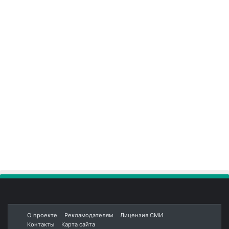
О проекте
Рекламодателям
Лицензия СМИ
Контакты
Карта сайта