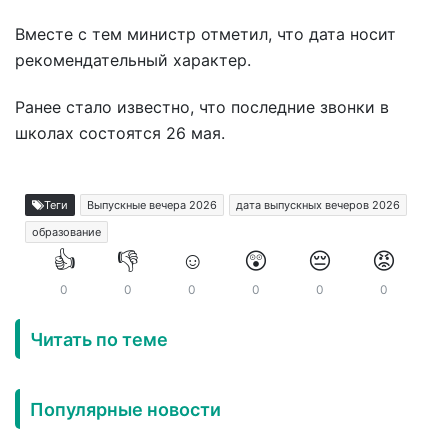
Вместе с тем министр отметил, что дата носит
рекомендательный характер.
Ранее стало известно, что последние звонки в
школах состоятся 26 мая.
Теги
Выпускные вечера 2026
дата выпускных вечеров 2026
образование
👍
👎
☺️
😲
😔
😡
0
0
0
0
0
0
Читать по теме
Популярные новости