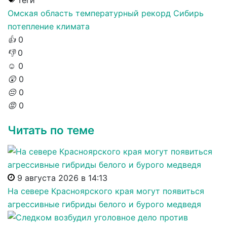
Теги
Омская область
температурный рекорд
Сибирь
потепление климата
👍
0
👎
0
☺️
0
😲
0
😔
0
😡
0
Читать по теме
9 августа 2026 в 14:13
На севере Красноярского края могут появиться
агрессивные гибриды белого и бурого медведя