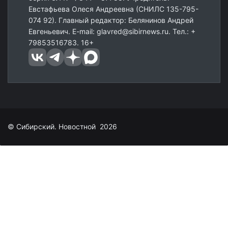
Евстафьева Олеся Андреевна (СНИЛС 135-795-
074 92). Главный редактор: Белянинов Андрей
Евгеньевич. E-mail: glavred@sibirnews.ru. Тел.: +
79853516783. 16+
© Сибирский. Новостной 2026