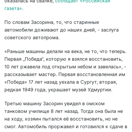
оказалась на свалке,
сообщает «Российская
газета».
По словам Засорина, то, что старинные
автомобили доживают до наших дней, - заслуга
советского автопрома.
«Раньше машины делали на века, не то, что теперь.
Первая „Победа“, которую я взялся восстановить,
10 лет ржавела под открытым небом и завелась», -
рассказывает мастер. Первая восстановленная им
«Победа» 17 лет назад уехала в Сургут, вторая,
редкая 1949 года, украшает музей Удмуртии.
Третью машину Засорин увидел в омском
танковом училище 8 лет назад. Тогда она была не
на ходу, хозяин пытался её восстановить, но не
смог. Автомобиль проржавел и готовился к сдаче в