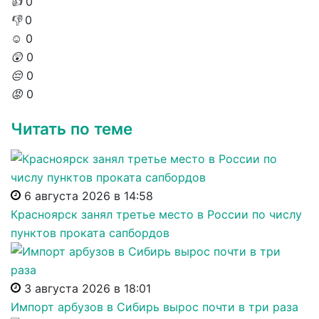
👍
0
👎
0
☺️
0
😲
0
😔
0
😡
0
Читать по теме
6 августа 2026 в 14:58
Красноярск занял третье место в России по числу
пунктов проката сапбордов
3 августа 2026 в 18:01
Импорт арбузов в Сибирь вырос почти в три раза