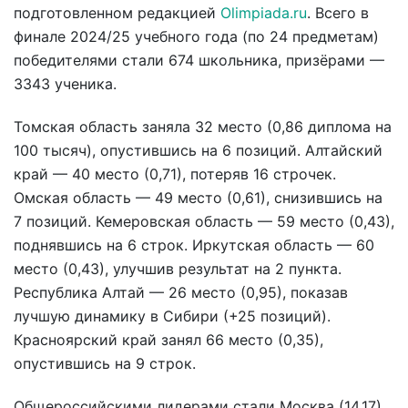
подготовленном редакцией
Olimpiada.ru
. Всего в
финале 2024/25 учебного года (по 24 предметам)
победителями стали 674 школьника, призёрами —
3343 ученика.
Томская область заняла 32 место (0,86 диплома на
100 тысяч), опустившись на 6 позиций. Алтайский
край — 40 место (0,71), потеряв 16 строчек.
Омская область — 49 место (0,61), снизившись на
7 позиций. Кемеровская область — 59 место (0,43),
поднявшись на 6 строк. Иркутская область — 60
место (0,43), улучшив результат на 2 пункта.
Республика Алтай — 26 место (0,95), показав
лучшую динамику в Сибири (+25 позиций).
Красноярский край занял 66 место (0,35),
опустившись на 9 строк.
Общероссийскими лидерами стали Москва (14,17),