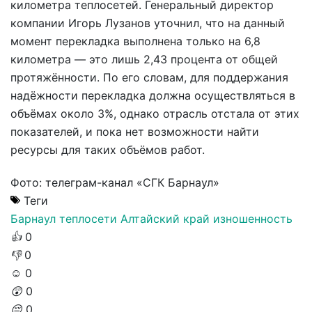
километра теплосетей. Генеральный директор
компании Игорь Лузанов уточнил, что на данный
момент перекладка выполнена только на 6,8
километра — это лишь 2,43 процента от общей
протяжённости. По его словам, для поддержания
надёжности перекладка должна осуществляться в
объёмах около 3%, однако отрасль отстала от этих
показателей, и пока нет возможности найти
ресурсы для таких объёмов работ.
Фото: телеграм-канал «СГК Барнаул»
Теги
Барнаул
теплосети
Алтайский край
изношенность
👍
0
👎
0
☺️
0
😲
0
😔
0