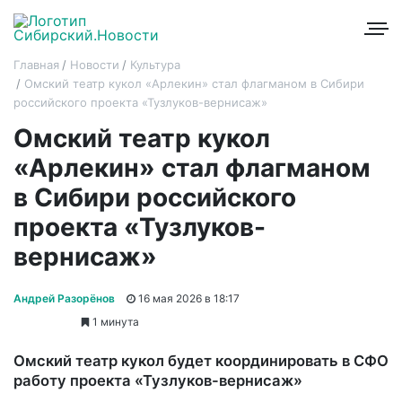
Главная
Новости
Культура
Омский театр кукол «Арлекин» стал флагманом в Сибири
российского проекта «Тузлуков-вернисаж»
Омский театр кукол
«Арлекин» стал флагманом
в Сибири российского
проекта «Тузлуков-
вернисаж»
Андрей Разорёнов
16 мая 2026 в 18:17
1 минута
Омский театр кукол будет координировать в СФО
работу проекта «Тузлуков-вернисаж»